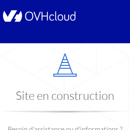
Site en construction
Besoin d'assistance ou d'informations ?